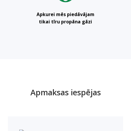
Apkurei mēs piedāvājam
tikai tīru propāna gāzi
Apmaksas iespējas