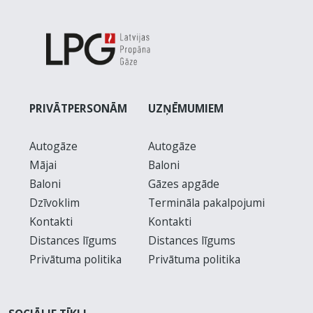
PRIVĀTPERSONĀM
UZŅĒMUMIEM
Autogāze
Autogāze
Mājai
Baloni
Baloni
Gāzes apgāde
Dzīvoklim
Termināla pakalpojumi
Kontakti
Kontakti
Distances līgums
Distances līgums
Privātuma politika
Privātuma politika