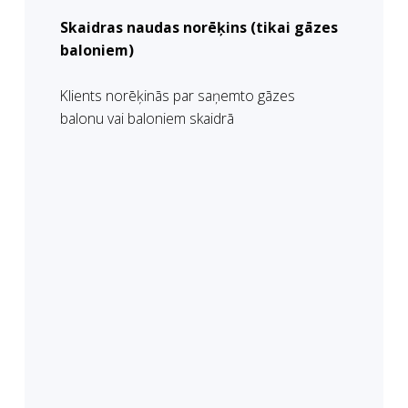
Skaidras naudas norēķins (tikai gāzes
baloniem)
Klients norēķinās par saņemto gāzes
balonu vai baloniem skaidrā