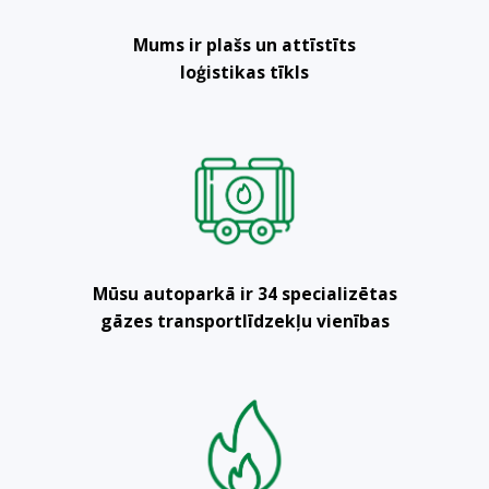
Mums ir plašs un attīstīts
loģistikas tīkls
Mūsu autoparkā ir 34 specializētas
gāzes transportlīdzekļu vienības