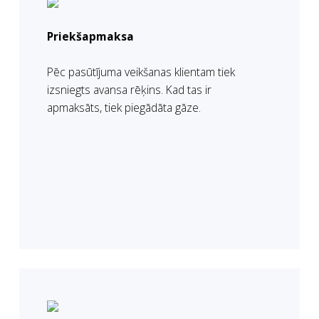
Priekšapmaksa
Pēc pasūtījuma veikšanas klientam tiek
izsniegts avansa rēķins. Kad tas ir
apmaksāts, tiek piegādāta gāze.