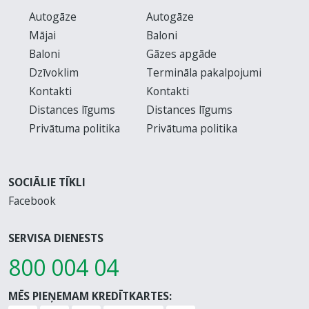
Autogāze
Autogāze
Mājai
Baloni
Baloni
Gāzes apgāde
Dzīvoklim
Termināla pakalpojumi
Kontakti
Kontakti
Distances līgums
Distances līgums
Privātuma politika
Privātuma politika
SOCIĀLIE TĪKLI
Facebook
SERVISA DIENESTS
800 004 04
MĒS PIEŅEMAM KREDĪTKARTES: